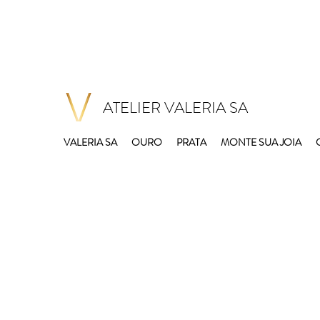
ATELIER VALERIA SA
VALERIA SA
OURO
PRATA
MONTE SUA JOIA