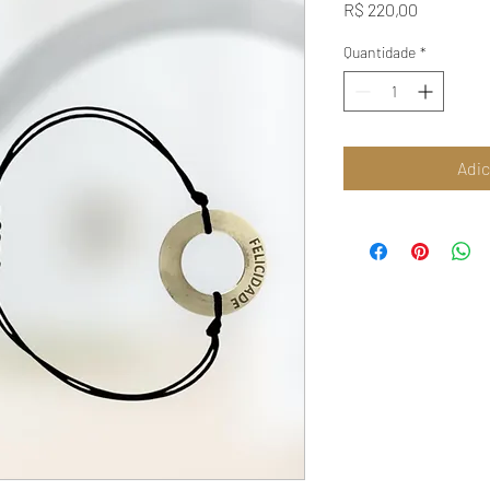
Preço
R$ 220,00
Quantidade
*
Adic