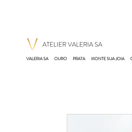
ATELIER VALERIA SA
VALERIA SA
OURO
PRATA
MONTE SUA JOIA