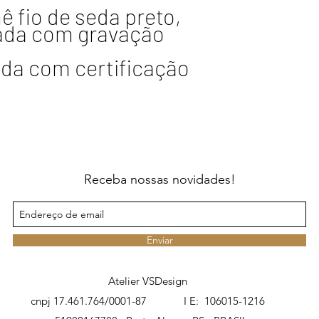
 fio de seda preto,
ada com gravação
ada com certificação
Receba nossas novidades!
Enviar
Atelier VSDesign
cnpj 17.461.764/0001-87 I E: 106015-1216