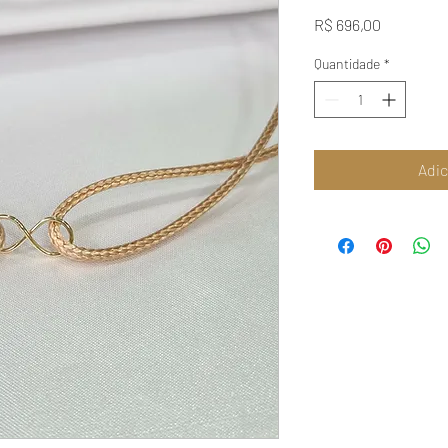
Preço
R$ 696,00
Quantidade
*
Adic