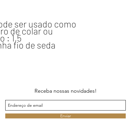
ode ser usado como 
o de colar ou 
: 1,5 
 fio de seda 
Receba nossas novidades!
Enviar