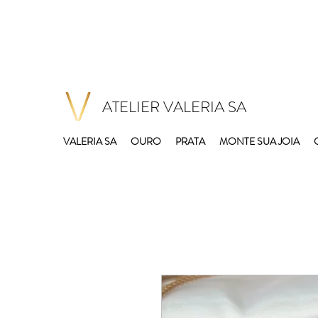
ATELIER VALERIA SA
VALERIA SA
OURO
PRATA
MONTE SUA JOIA