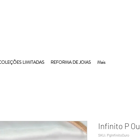
COLEÇÕES LIMITADAS
REFORMA DE JOIAS
Mais
Infinito P O
SKU: PgInfinitoOuro