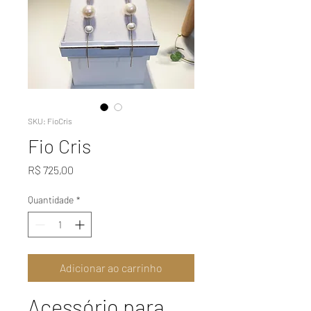
SKU: FioCris
Fio Cris
Preço
R$ 725,00
Quantidade
*
Adicionar ao carrinho
Acessório para 