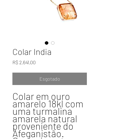
Colar India
Preço
R$ 2.641,00
Esgotado
Colar em ouro
amarelo 18kl com
uma turmalina
amarela natural
proveniente do
Afeganistão.