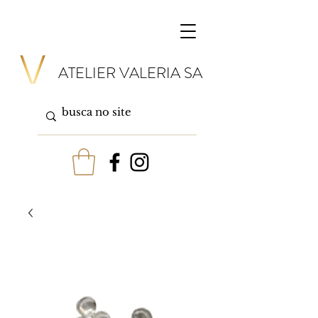
ATELIER VALERIA SA