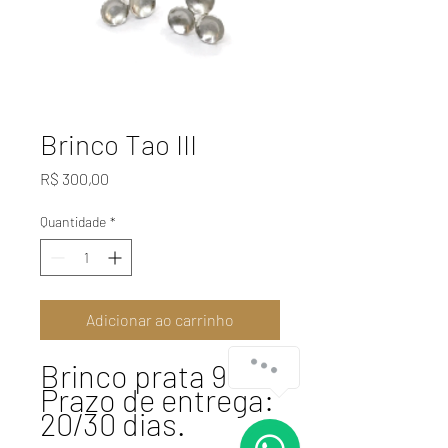
Brinco Tao III
Preço
R$ 300,00
Quantidade
*
Adicionar ao carrinho
Brinco prata 950.
Prazo de entrega:
20/30 dias.