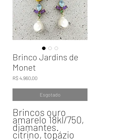
Brinco Jardins de
Monet
Preço
R$ 4.960,00
Esgotado
Brincos ouro
amarelo 18kl/750,
diamantes.
citrino, topázio