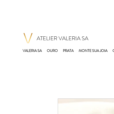
ATELIER VALERIA SA
VALERIA SA
OURO
PRATA
MONTE SUA JOIA