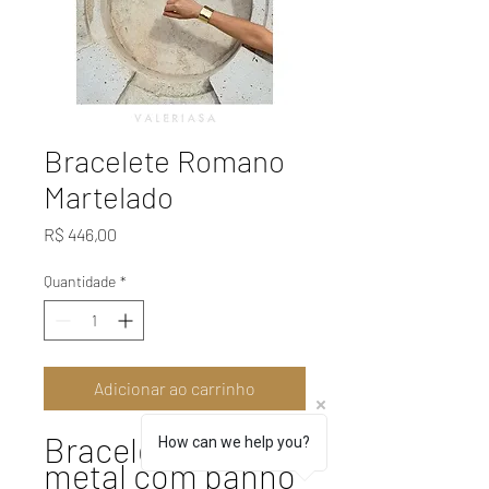
Bracelete Romano
Martelado
Preço
R$ 446,00
Quantidade
*
Adicionar ao carrinho
Bracelete em 
How can we help you?
metal com banho 