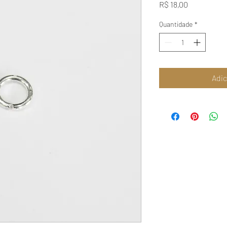
Preço
R$ 18,00
Quantidade
*
Adic