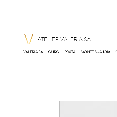
ATELIER VALERIA SA
VALERIA SA
OURO
PRATA
MONTE SUA JOIA