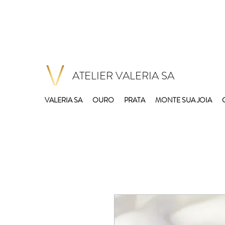
ATELIER VALERIA SA
VALERIA SA
OURO
PRATA
MONTE SUA JOIA