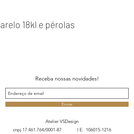
relo 18kl e pérolas
Receba nossas novidades!
Enviar
Atelier VSDesign
cnpj 17.461.764/0001-87 I E: 106015-1216