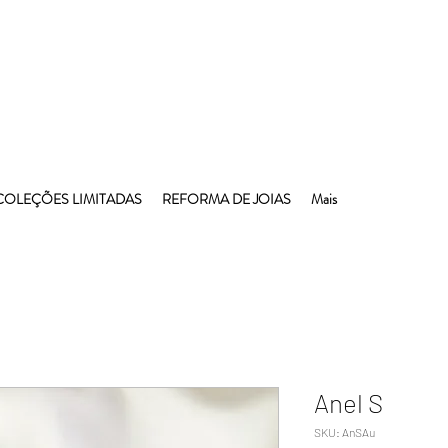
COLEÇÕES LIMITADAS
REFORMA DE JOIAS
Mais
Anel S
SKU: AnSAu