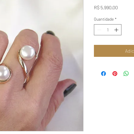
Preço
R$ 5.990,00
Quantidade
*
Adic