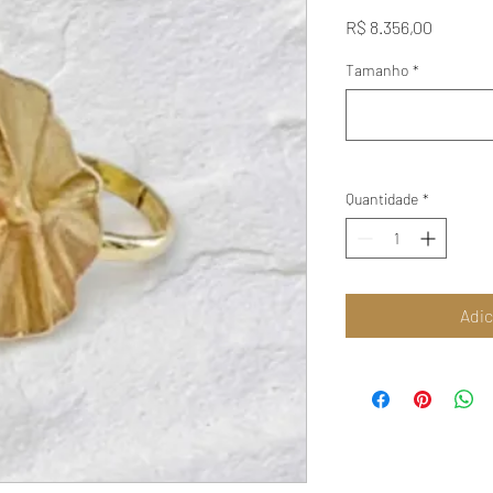
Preço
R$ 8.356,00
Tamanho
*
Quantidade
*
Adic