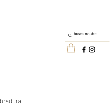
obradura