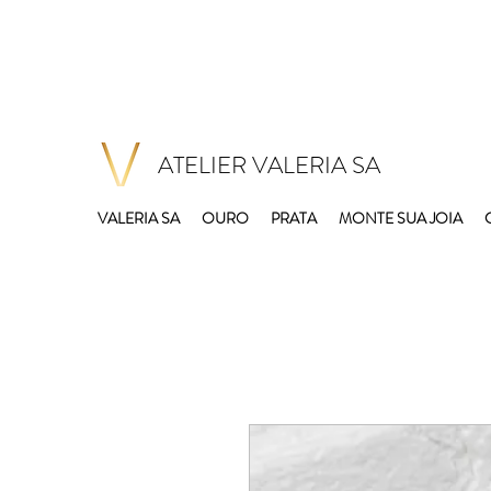
ATELIER VALERIA SA
VALERIA SA
OURO
PRATA
MONTE SUA JOIA