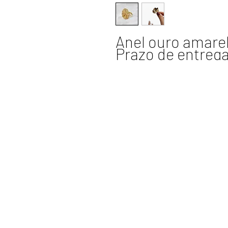
Anel ouro amarel
Prazo de entrega