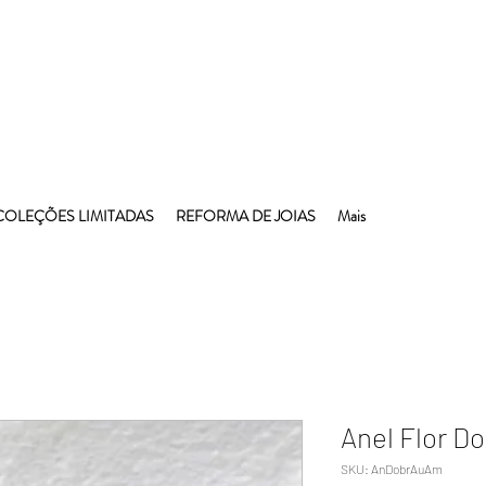
COLEÇÕES LIMITADAS
REFORMA DE JOIAS
Mais
Anel Flor D
SKU: AnDobrAuAm