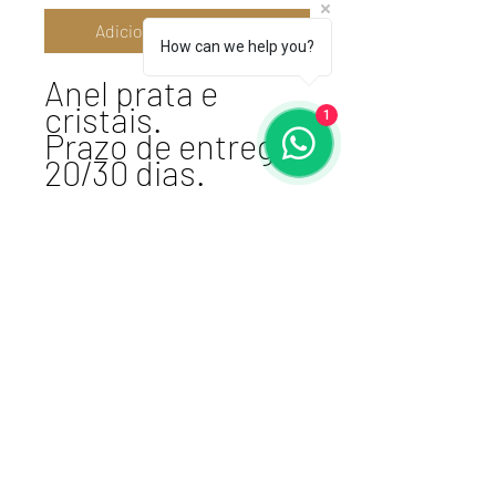
Adicionar ao carrinho
How can we help you?
Anel prata e
cristais.
1
Prazo de entrega:
20/30 dias.
Atelier VSDesign
cnpj 17.461.764/0001-87 I E:
106015-1216
+51980167788
Porto Alegre, RS -
BRASIL
Receba nossas
novidades!