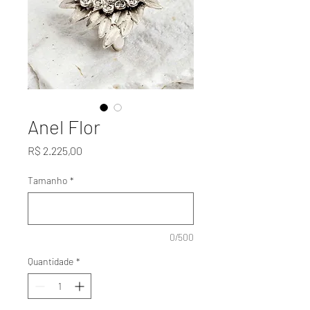
Anel Flor
Preço
R$ 2.225,00
Tamanho
*
0/500
Quantidade
*