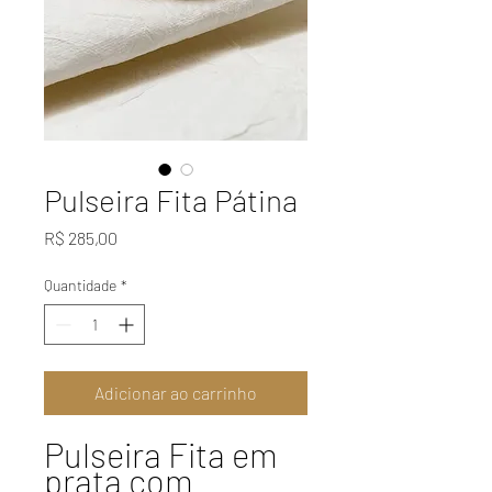
Pulseira Fita Pátina
Preço
R$ 285,00
Quantidade
*
Adicionar ao carrinho
Pulseira Fita em
prata com