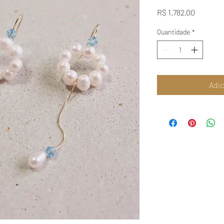
Preço
R$ 1.782,00
Quantidade
*
Adic