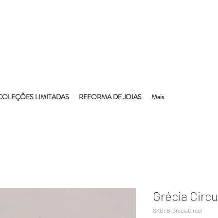
COLEÇÕES LIMITADAS
REFORMA DE JOIAS
Mais
Grécia Circu
SKU: BrGreciaCircul