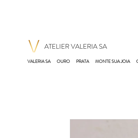
ATELIER VALERIA SA
VALERIA SA
OURO
PRATA
MONTE SUA JOIA