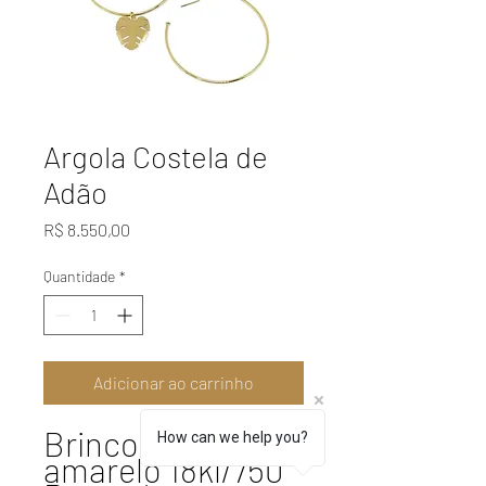
Argola Costela de
Adão
Preço
R$ 8.550,00
Quantidade
*
Adicionar ao carrinho
Brincos ouro
How can we help you?
amarelo 18kl/750