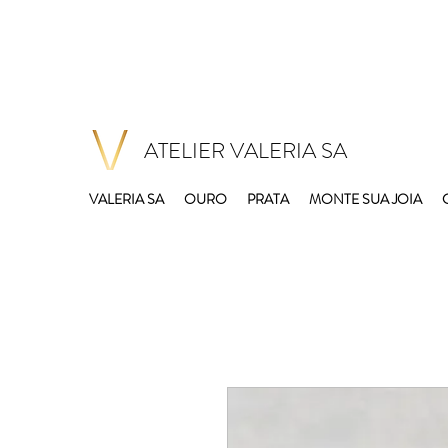
ATELIER VALERIA SA
VALERIA SA
OURO
PRATA
MONTE SUA JOIA