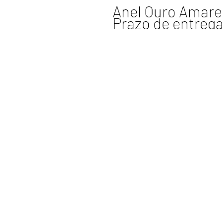
Anel Ouro Amarel
Prazo de entrega